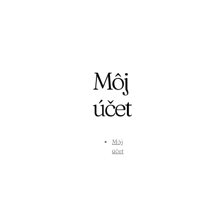
Môj
účet
Môj
účet