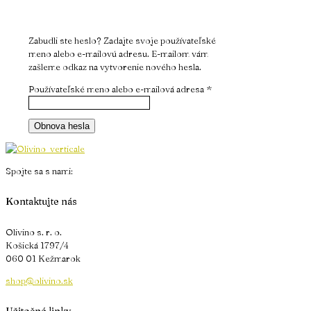
Zabudli ste heslo? Zadajte svoje používateľské
meno alebo e-mailovú adresu. E-mailom vám
zašleme odkaz na vytvorenie nového hesla.
Povinné
Používateľské meno alebo e-mailová adresa
*
Obnova hesla
Spojte sa s nami:
Kontaktujte nás
Olivino s. r. o.
Košická 1797/4
060 01 Kežmarok
shop@olivino.sk