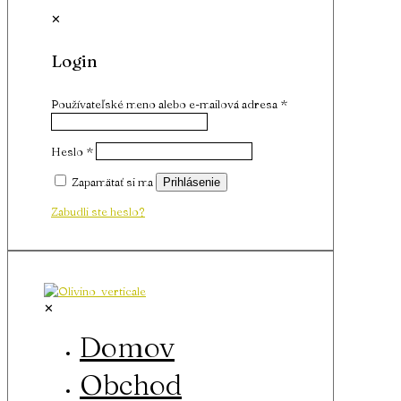
✕
Login
Používateľské meno alebo e-mailová adresa
*
Heslo
*
Zapamätať si ma
Prihlásenie
Zabudli ste heslo?
✕
Domov
Obchod