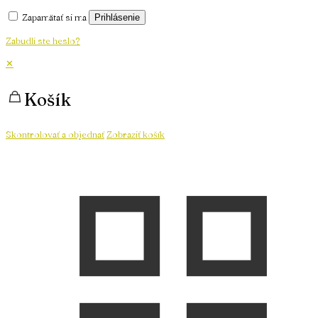
Zapamätať si ma
Prihlásenie
Zabudli ste heslo?
✕
Košík
Skontrolovať a objednať
Zobraziť košík