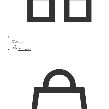
Obchod
Môj účet