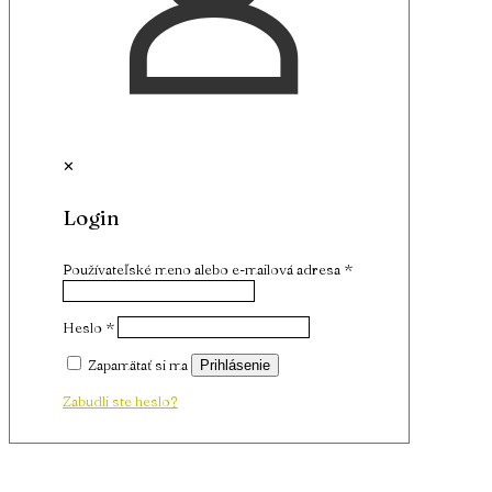
✕
Login
Používateľské meno alebo e-mailová adresa
*
Heslo
*
Zapamätať si ma
Prihlásenie
Zabudli ste heslo?